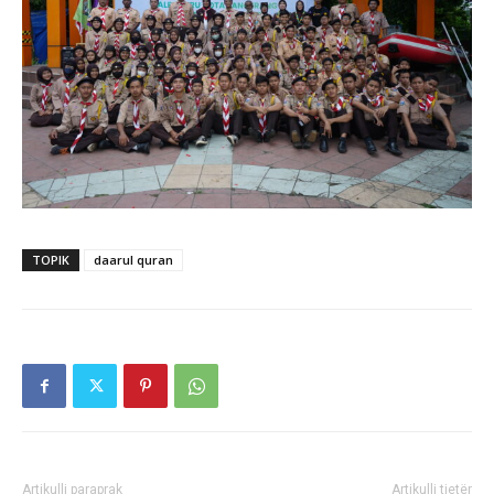
TOPIK
daarul quran
Artikulli paraprak
Artikulli tjetër