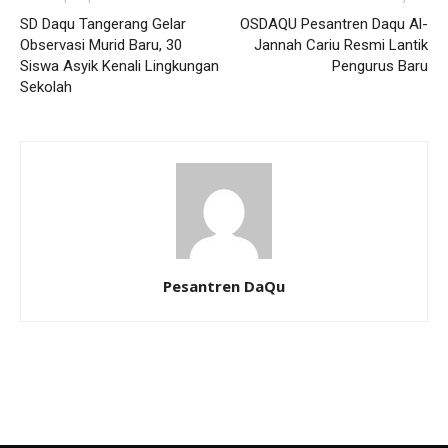
SD Daqu Tangerang Gelar
OSDAQU Pesantren Daqu Al-
Observasi Murid Baru, 30
Jannah Cariu Resmi Lantik
Siswa Asyik Kenali Lingkungan
Pengurus Baru
Sekolah
Pesantren DaQu