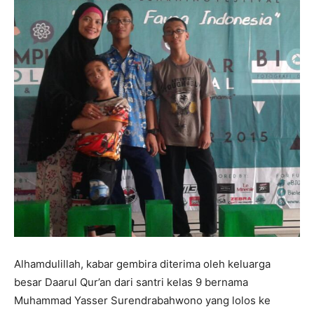
Alhamdulillah, kabar gembira diterima oleh keluarga
besar Daarul Qur’an dari santri kelas 9 bernama
Muhammad Yasser Surendrabahwono yang lolos ke