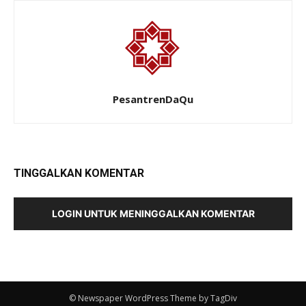
PesantrenDaQu
TINGGALKAN KOMENTAR
LOGIN UNTUK MENINGGALKAN KOMENTAR
© Newspaper WordPress Theme by TagDiv