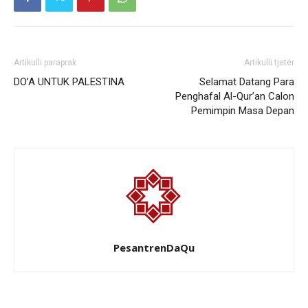
Artikulli paraprak
Artikulli tjetër
DO’A UNTUK PALESTINA
Selamat Datang Para
Penghafal Al-Qur’an Calon
Pemimpin Masa Depan
PesantrenDaQu