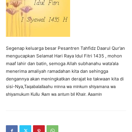
Segenap keluarga besar Pesantren Tahfidz Daarul Qur’an
mengucapkan Selamat Hari Raya Idul Fitri 1435 , mohon
maaf lahir dan batin, semoga Allah subhanahu wata’ala
menerima amaliyah ramadahan kita dan sehingga
dengannya akan meningkatkan derajat ke takwaan kita di
Taqabalallaahu minna wa minkum shiyamana wa
sisi-Nya,
shiyamukum Kullu ‘Aam wa antum bil Khair
. Aaamin