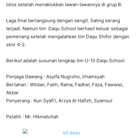
lolos setelah menaklukkan lawan-lawannya di grup B.
Laga final berlangsung dengan sengit. Saling serang
terjadi. Namun tim Daqu School berhasil keluar sebagai
pemenang setelah mengalahkan tim Daqu Shifor dengan
skor 4-2.
Berikut adalah susunan lengkap tim U-10 Daqu School:
Penjaga Gawang : Asyifa Nugroho, Irhamsyah
Bertahan : Wildan, Fatih, Rama, Fadhel, Faza, Fawwaz,
Akbar
Penyerang : Kun Syafi’i, Arzya Al Hafizh, Syamsul
Pelatih : Mr. Hikmatullah