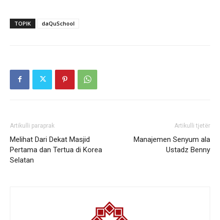
TOPIK
daQuSchool
Artikulli paraprak
Artikulli tjetër
Melihat Dari Dekat Masjid
Manajemen Senyum ala
Pertama dan Tertua di Korea
Ustadz Benny
Selatan