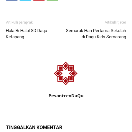
Artikulli paraprak
Artikulli tjetër
Hala Bi Halal SD Daqu
Semarak Hari Pertama Sekolah
Ketapang
di Daqu Kids Semarang
PesantrenDaQu
TINGGALKAN KOMENTAR