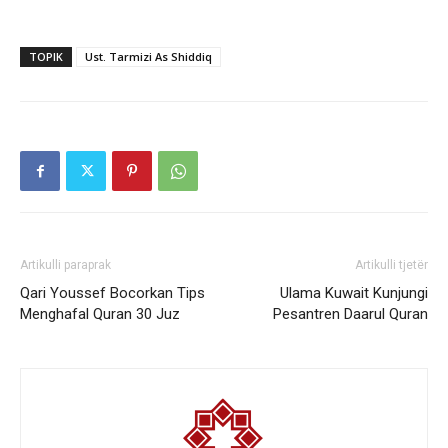
TOPIK
Ust. Tarmizi As Shiddiq
Artikulli paraprak
Artikulli tjetër
Qari Youssef Bocorkan Tips
Ulama Kuwait Kunjungi
Menghafal Quran 30 Juz
Pesantren Daarul Quran