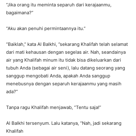
“Jika orang itu meminta separuh dari kerajaanmu,
bagaimana?”
“Aku akan penuhi permintaannya itu.”
“Baiklah,’’ kata Al Balkhi, ‘’sekarang Khalifah telah selamat
dari mati kehausan dengan segelas air. Nah, seandainya
air yang Khalifah minum itu tidak bisa dikeluarkan dari
tubuh Anda (sebagai air seni), lalu datang seorang yang
sanggup mengobati Anda, apakah Anda sanggup
menebusnya dengan separuh kerajaanmu yang masih
ada?”
Tanpa ragu Khalifah menjawab, “Tentu saja!’’
Al Balkhi tersenyum. Lalu katanya, “Nah, jadi sekarang
Khalifah