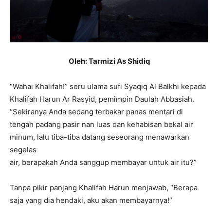
Oleh: Tarmizi As Shidiq
“Wahai Khalifah!’’ seru ulama sufi Syaqiq Al Balkhi kepada
Khalifah Harun Ar Rasyid, pemimpin Daulah Abbasiah.
‘’Sekiranya Anda sedang terbakar panas mentari di
tengah padang pasir nan luas dan kehabisan bekal air
minum, lalu tiba-tiba datang seseorang menawarkan
segelas
air, berapakah Anda sanggup membayar untuk air itu?”
Tanpa pikir panjang Khalifah Harun menjawab, “Berapa
saja yang dia hendaki, aku akan membayarnya!”