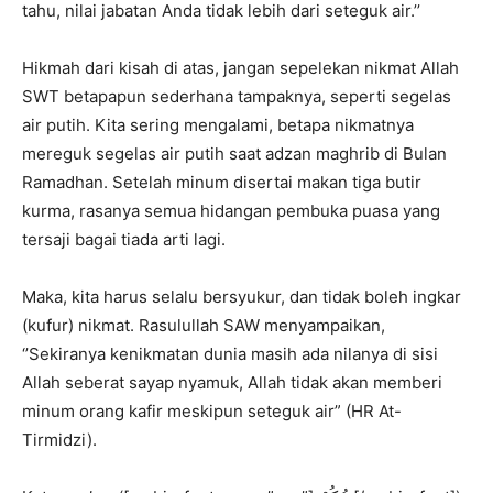
tahu, nilai jabatan Anda tidak lebih dari seteguk air.’’
Hikmah dari kisah di atas, jangan sepelekan nikmat Allah
SWT betapapun sederhana tampaknya, seperti segelas
air putih. Kita sering mengalami, betapa nikmatnya
mereguk segelas air putih saat adzan maghrib di Bulan
Ramadhan. Setelah minum disertai makan tiga butir
kurma, rasanya semua hidangan pembuka puasa yang
tersaji bagai tiada arti lagi.
Maka, kita harus selalu bersyukur, dan tidak boleh ingkar
(kufur) nikmat. Rasulullah SAW menyampaikan,
‘’Sekiranya kenikmatan dunia masih ada nilanya di sisi
Allah seberat sayap nyamuk, Allah tidak akan memberi
minum orang kafir meskipun seteguk air” (HR At-
Tirmidzi).