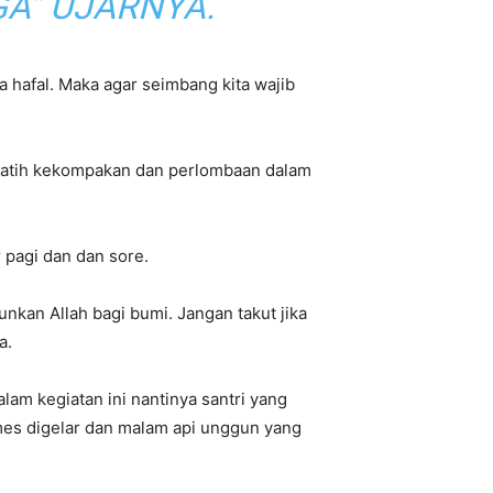
A” UJARNYA.
 hafal. Maka agar seimbang kita wajib
melatih kekompakan dan perlombaan dalam
 pagi dan dan sore.
nkan Allah bagi bumi. Jangan takut jika
a.
am kegiatan ini nantinya santri yang
es digelar dan malam api unggun yang