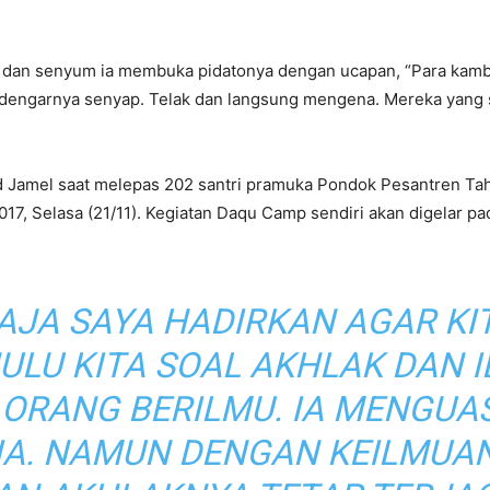
dan senyum ia membuka pidatonya dengan ucapan, “Para kambi
engarnya senyap. Telak dan langsung mengena. Mereka yang 
d Jamel saat melepas 202 santri pramuka Pondok Pesantren Tah
17, Selasa (21/11). Kegiatan Daqu Camp sendiri akan digelar 
GAJA SAYA HADIRKAN AGAR KI
LU KITA SOAL AKHLAK DAN I
 ORANG BERILMU. IA MENGUA
A. NAMUN DENGAN KEILMUAN