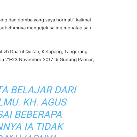
ng dan domba yang saya hormati” kalimat
sebelumnya mengejek saling menatap satu
fizh Daarul Qur’an, Ketapang, Tangerang,
pada 21-23 November 2017 di Gunung Pancar,
TA BELAJAR DARI
LMU. KH. AGUS
SAI BEBERAPA
NYA IA TIDAK