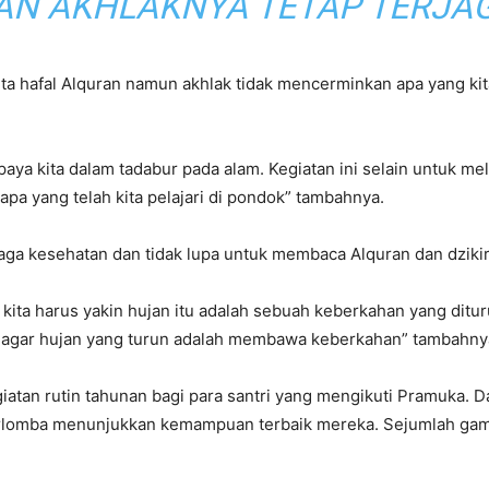
N AKHLAKNYA TETAP TERJAG
a hafal Alquran namun akhlak tidak mencerminkan apa yang kita
paya kita dalam tadabur pada alam. Kegiatan ini selain untuk 
pa yang telah kita pelajari di pondok” tambahnya.
jaga kesehatan dan tidak lupa untuk membaca Alquran dan dzikir
ita harus yakin hujan itu adalah sebuah keberkahan yang dituru
oa agar hujan yang turun adalah membawa keberkahan” tambahny
tan rutin tahunan bagi para santri yang mengikuti Pramuka. Dal
erlomba menunjukkan kemampuan terbaik mereka. Sejumlah gam