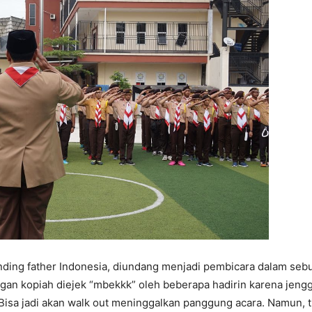
unding father Indonesia, diundang menjadi pembicara dalam sebu
n kopiah diejek “mbekkk” oleh beberapa hadirin karena jenggo
 Bisa jadi akan walk out meninggalkan panggung acara. Namun, 