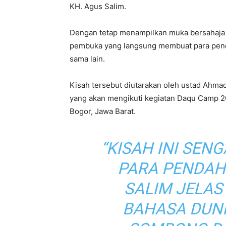
KH. Agus Salim.
Dengan tetap menampilkan muka bersahaja 
pembuka yang langsung membuat para pend
sama lain.
Kisah tersebut diutarakan oleh ustad Ahma
yang akan mengikuti kegiatan Daqu Camp 20
Bogor, Jawa Barat.
“KISAH INI SEN
PARA PENDAHU
SALIM JELAS
BAHASA DUNI