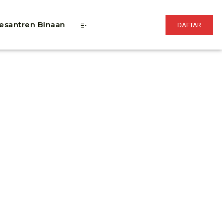
esantren Binaan
DAFTAR