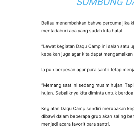
SOMBONG DA
Beliau menambahkan bahwa percuma jika kit
mentadaburi apa yang sudah kita hafal.
“Lewat kegiatan Daqu Camp ini salah satu u
kebaikan juga agar kita dapat mengamalkan a
Ia pun berpesan agar para santri tetap men
“Memang saat ini sedang musim hujan. Tapi k
hujan. Sebaliknya kita diminta untuk berd
Kegiatan Daqu Camp sendiri merupakan kegia
dibawi dalam beberapa grup akan saling b
menjadi acara favorit para santri.