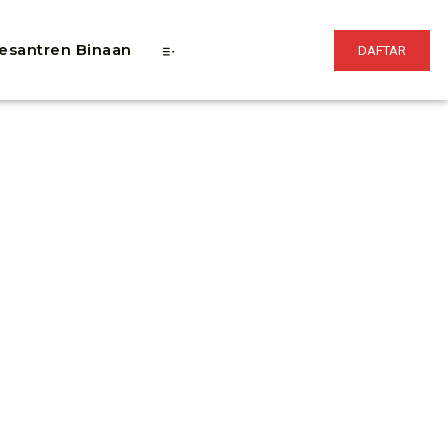
esantren Binaan
DAFTAR