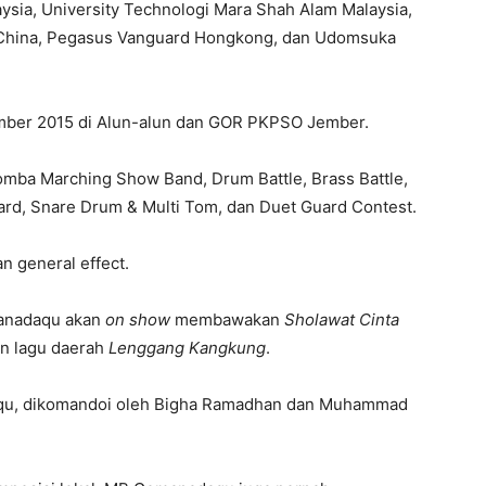
aysia, University Technologi Mara Shah Alam Malaysia,
 China, Pegasus Vanguard Hongkong, dan Udomsuka
mber 2015 di Alun-alun dan GOR PKPSO Jember.
omba Marching Show Band, Drum Battle, Brass Battle,
uard, Snare Drum & Multi Tom, dan Duet Guard Contest.
an general effect.
anadaqu akan
on show
membawakan
Sholawat Cinta
n lagu daerah
Lenggang Kangkung
.
aqu, dikomandoi oleh Bigha Ramadhan dan Muhammad