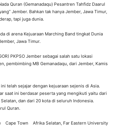
Nada Quran (Gemanadaqu) Pesantren Tahfidz Daarul
yang’’ Jember. Bahkan tak hanya Jember, Jawa Timur,
erap, tapi juga dunia.
ada di arena Kejuaraan Marching Band tingkat Dunia
Jember, Jawa Timur.
 (GOR) PKPSO Jember sebagai salah satu lokasi
boen, pembimbing MB Gemanadaqu, dari Jember, Kamis
ni telah sejajar dengan kejuaraan sejenis di Asia.
saat ini berdasar peserta yang mengikuti yaitu dari
 Selatan, dan dari 20 kota di seluruh Indonesia.
ul Quran.
se Cape Town Afrika Selatan, Far Eastern University