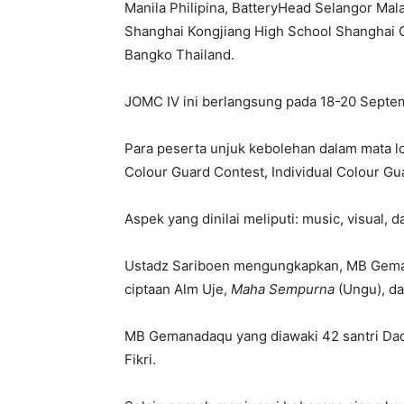
Manila Philipina, BatteryHead Selangor Mal
Shanghai Kongjiang High School Shanghai
Bangko Thailand.
JOMC IV ini berlangsung pada 18-20 Septe
Para peserta unjuk kebolehan dalam mata l
Colour Guard Contest, Individual Colour G
Aspek yang dinilai meliputi: music, visual, d
Ustadz Sariboen mengungkapkan, MB Gem
ciptaan Alm Uje,
Maha Sempurna
(Ungu), da
MB Gemanadaqu yang diawaki 42 santri D
Fikri.