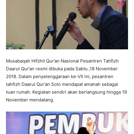
Musabaqah Hifzhil Qur’an Nasional Pesantren Tahfizh
Daarul Qur’an resmi dibuka pada Sabtu ,18 November
2018. Dalam penyelenggaraan ke-VII ini, pesantren
tahfizh Daarul Qur’an Solo mendapat amanah sebagai
tuan rumah. Kegiatan sendiri akan berlangsung hingga 19
November mendatang.