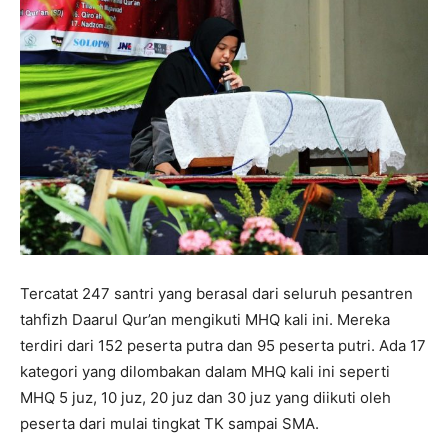
Tercatat 247 santri yang berasal dari seluruh pesantren
tahfizh Daarul Qur’an mengikuti MHQ kali ini. Mereka
terdiri dari 152 peserta putra dan 95 peserta putri. Ada 17
kategori yang dilombakan dalam MHQ kali ini seperti
MHQ 5 juz, 10 juz, 20 juz dan 30 juz yang diikuti oleh
peserta dari mulai tingkat TK sampai SMA.