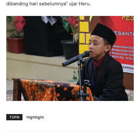
dibanding hari sebelumnya” ujar Heru.
TOPIK
Hightlight