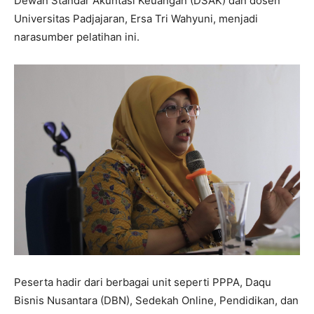
Dewan Standar Akuntasi Keuangan (DSAK) dan dosen
Universitas Padjajaran, Ersa Tri Wahyuni, menjadi
narasumber pelatihan ini.
Peserta hadir dari berbagai unit seperti PPPA, Daqu
Bisnis Nusantara (DBN), Sedekah Online, Pendidikan, dan