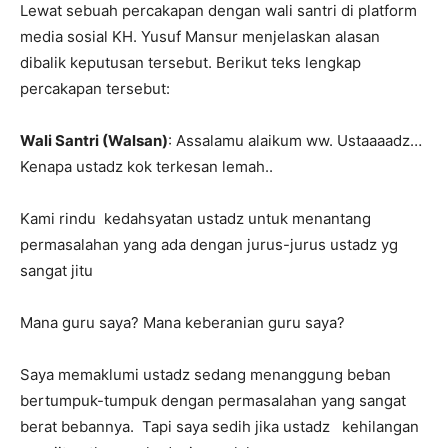
Lewat sebuah percakapan dengan wali santri di platform
media sosial KH. Yusuf Mansur menjelaskan alasan
dibalik keputusan tersebut. Berikut teks lengkap
percakapan tersebut:
Wali Santri (Walsan)
: Assalamu alaikum ww. Ustaaaadz…
Kenapa ustadz kok terkesan lemah..
Kami rindu
kedahsyatan ustadz untuk menantang
permasalahan yang ada dengan jurus-jurus ustadz yg
sangat jitu
Mana guru saya? Mana keberanian guru saya?
Saya memaklumi ustadz sedang menanggung beban
bertumpuk-tumpuk dengan permasalahan yang sangat
berat bebannya.
Tapi saya sedih jika ustadz
kehilangan