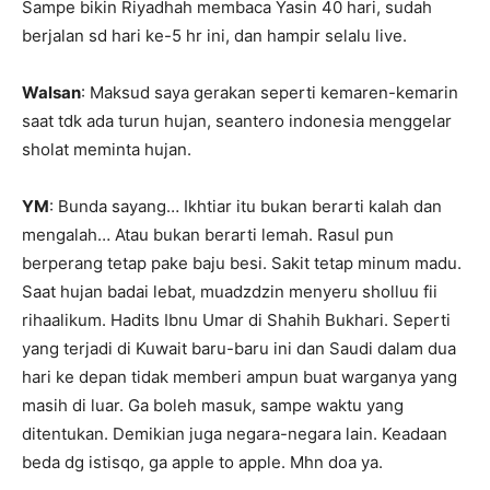
Sampe bikin Riyadhah membaca Yasin 40 hari, sudah
berjalan sd hari ke-5 hr ini, dan hampir selalu live.
Walsan
: Maksud saya gerakan seperti kemaren-kemarin
saat tdk ada turun hujan, seantero indonesia menggelar
sholat meminta hujan.
YM
: Bunda sayang… Ikhtiar itu bukan berarti kalah dan
mengalah… Atau bukan berarti lemah. Rasul pun
berperang tetap pake baju besi. Sakit tetap minum madu.
Saat hujan badai lebat, muadzdzin menyeru sholluu fii
rihaalikum. Hadits Ibnu Umar di Shahih Bukhari. Seperti
yang terjadi di Kuwait baru-baru ini dan Saudi dalam dua
hari ke depan tidak memberi ampun buat warganya yang
masih di luar. Ga boleh masuk, sampe waktu yang
ditentukan. Demikian juga negara-negara lain. Keadaan
beda dg istisqo, ga apple to apple. Mhn doa ya.