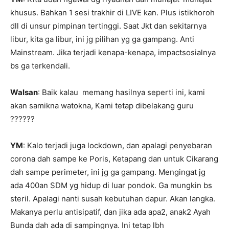
khusus. Bahkan 1 sesi trakhir di LIVE kan. Plus istikhoroh
dll di unsur pimpinan tertinggi. Saat Jkt dan sekitarnya
libur, kita ga libur, ini jg pilihan yg ga gampang. Anti
Mainstream. Jika terjadi kenapa-kenapa, impactsosialnya
bs ga terkendali.
Walsan
: Baik kalau
memang hasilnya seperti ini, kami
akan samikna watokna, Kami tetap dibelakang guru
??????
YM
: Kalo terjadi juga lockdown, dan apalagi penyebaran
corona dah sampe ke Poris, Ketapang dan untuk Cikarang
dah sampe perimeter, ini jg ga gampang. Mengingat jg
ada 400an SDM yg hidup di luar pondok. Ga mungkin bs
steril. Apalagi nanti susah kebutuhan dapur. Akan langka.
Makanya perlu antisipatif, dan jika ada apa2, anak2 Ayah
Bunda dah ada di sampingnya. Ini tetap lbh