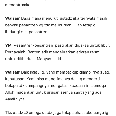
menentramkan.
Walsan
: Bagaimana menurut
ustadz jika ternyata masih
banyak pesantren yg tdk meliburkan . Dan tetap di
lindungi dlm pesantren .
YM
: Pesantren-pesantren
pasti akan dipaksa untuk libur.
Percayalah. Banten sdh mengeluarkan edaran resmi
untuk diliburkan. Menyusul Jkt.
Walsan
: Baik kalau itu yang membackup diambilnya suatu
keputusan. Kami bisa menerimanya dan jg mengerti
betapa tdk gampangnya mengatasi keadaan ini semoga
Alloh mudahkan untuk urusan semua santri yang ada,
Aamiin yra
Tks ustdz ..Semoga ustdz juga tetap sehat sekeluarga jg