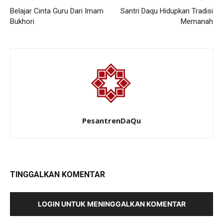
Belajar Cinta Guru Dari Imam
Santri Daqu Hidupkan Tradisi
Bukhori
Memanah
PesantrenDaQu
TINGGALKAN KOMENTAR
LOGIN UNTUK MENINGGALKAN KOMENTAR