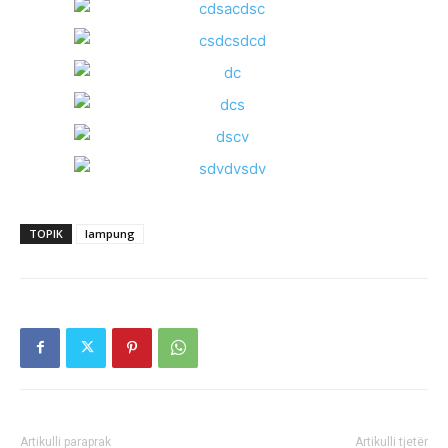
TOPIK
lampung
Artikulli paraprak
Artikulli tjetër