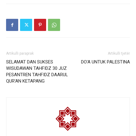
Artikulli paraprak
Artikulli tjetër
SELAMAT DAN SUKSES
DO’A UNTUK PALESTINA
WISUDAWAN TAHFIDZ 30 JUZ
PESANTREN TAHFIDZ DAARUL
QUR’AN KETAPANG