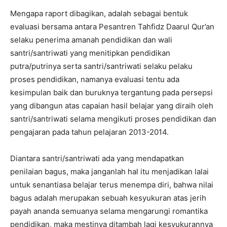
Mengapa raport dibagikan, adalah sebagai bentuk
evaluasi bersama antara Pesantren Tahfidz Daarul Qur’an
selaku penerima amanah pendidikan dan wali
santri/santriwati yang menitipkan pendidikan
putra/putrinya serta santri/santriwati selaku pelaku
proses pendidikan, namanya evaluasi tentu ada
kesimpulan baik dan buruknya tergantung pada persepsi
yang dibangun atas capaian hasil belajar yang diraih oleh
santri/santriwati selama mengikuti proses pendidikan dan
pengajaran pada tahun pelajaran 2013-2014.
Diantara santri/santriwati ada yang mendapatkan
penilaian bagus, maka janganlah hal itu menjadikan lalai
untuk senantiasa belajar terus menempa diri, bahwa nilai
bagus adalah merupakan sebuah kesyukuran atas jerih
payah ananda semuanya selama mengarungi romantika
pendidikan, maka mestinya ditambah lagi kesyukurannya