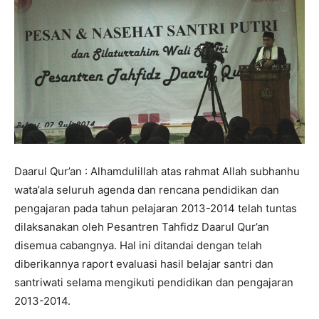
Daarul Qur’an : Alhamdulillah atas rahmat Allah subhanhu
wata’ala seluruh agenda dan rencana pendidikan dan
pengajaran pada tahun pelajaran 2013-2014 telah tuntas
dilaksanakan oleh Pesantren Tahfidz Daarul Qur’an
disemua cabangnya. Hal ini ditandai dengan telah
diberikannya raport evaluasi hasil belajar santri dan
santriwati selama mengikuti pendidikan dan pengajaran
2013-2014.