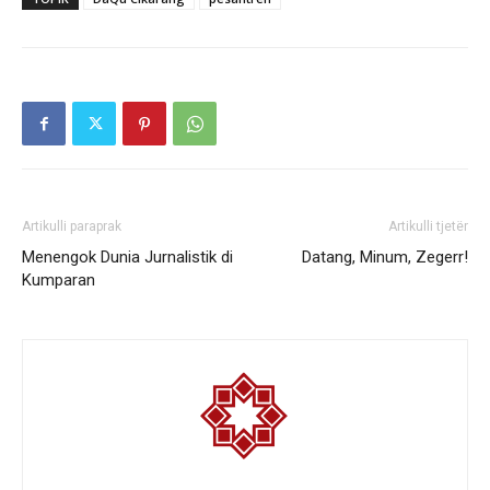
Artikulli paraprak
Artikulli tjetër
Menengok Dunia Jurnalistik di
Datang, Minum, Zegerr!
Kumparan