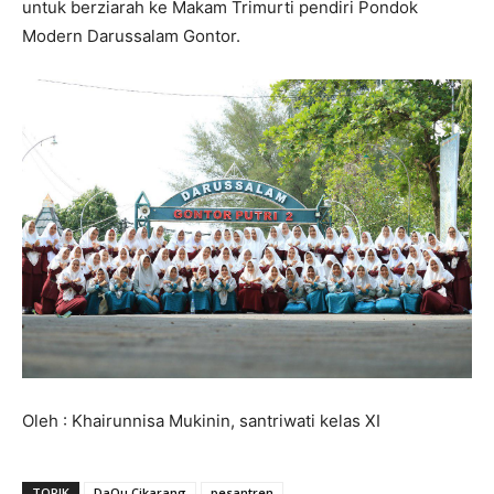
untuk berziarah ke Makam Trimurti pendiri Pondok
Modern Darussalam Gontor.
Oleh : Khairunnisa Mukinin, santriwati kelas XI
TOPIK
DaQu Cikarang
pesantren