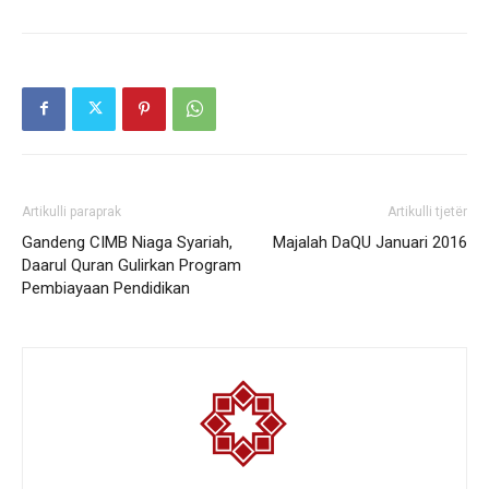
Artikulli paraprak
Artikulli tjetër
Gandeng CIMB Niaga Syariah,
Majalah DaQU Januari 2016
Daarul Quran Gulirkan Program
Pembiayaan Pendidikan