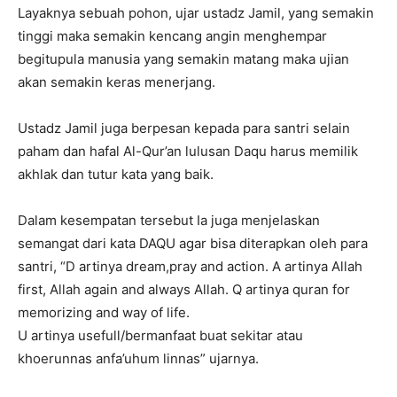
Layaknya sebuah pohon, ujar ustadz Jamil, yang semakin
tinggi maka semakin kencang angin menghempar
begitupula manusia yang semakin matang maka ujian
akan semakin keras menerjang.
Ustadz Jamil juga berpesan kepada para santri selain
paham dan hafal Al-Qur’an lulusan Daqu harus memilik
akhlak dan tutur kata yang baik.
Dalam kesempatan tersebut Ia juga menjelaskan
semangat dari kata DAQU agar bisa diterapkan oleh para
santri, “D artinya dream,pray and action. A artinya Allah
first, Allah again and always Allah. Q artinya quran for
memorizing and way of life.
U artinya usefull/bermanfaat buat sekitar atau
khoerunnas anfa’uhum linnas” ujarnya.