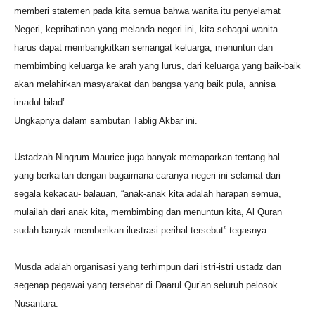
memberi statemen pada kita semua bahwa wanita itu penyelamat
Negeri, keprihatinan yang melanda negeri ini, kita sebagai wanita
harus dapat membangkitkan semangat keluarga, menuntun dan
membimbing keluarga ke arah yang lurus, dari keluarga yang baik-baik
akan melahirkan masyarakat dan bangsa yang baik pula, annisa
imadul bilad’
Ungkapnya dalam sambutan Tablig Akbar ini.
Ustadzah Ningrum Maurice juga banyak memaparkan tentang hal
yang berkaitan dengan bagaimana caranya negeri ini selamat dari
segala kekacau- balauan, “anak-anak kita adalah harapan semua,
mulailah dari anak kita, membimbing dan menuntun kita, Al Quran
sudah banyak memberikan ilustrasi perihal tersebut” tegasnya.
Musda adalah organisasi yang terhimpun dari istri-istri ustadz dan
segenap pegawai yang tersebar di Daarul Qur’an seluruh pelosok
Nusantara.