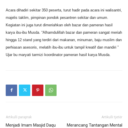
Acara dihadiri sekitar 350 peserta, turut hadir pada acara ini walisantri,
majelis taklim, pimpinan pondok pesantren sekitar dan umum.
Kegiatan ini juga turut dimeriahkan oleh bazar dan pameran hasil
karya ibu-ibu Musda. “Alhamdulillah bazar dan pameran sangat meriah
hingga 12 stand yang terdiri dari makanan, minuman, baju muslim dan
perhiasan asesoris, melatih ibu-ibu untuk tampil kreatif dan mandiri ”
Ujar bu maryati tarmizi koordinator pameran hasil karya Musda.
Artikulli paraprak
Artikulli tjetër
Menjadi Imam Masjid Daqu
Merancang Tantangan Mental