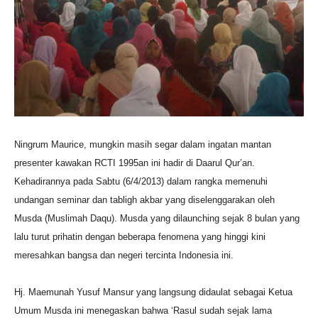
Ningrum Maurice, mungkin masih segar dalam ingatan mantan
presenter kawakan RCTI 1995an ini hadir di Daarul Qur’an.
Kehadirannya pada Sabtu (6/4/2013) dalam rangka memenuhi
undangan seminar dan tabligh akbar yang diselenggarakan oleh
Musda (Muslimah Daqu). Musda yang dilaunching sejak 8 bulan yang
lalu turut prihatin dengan beberapa fenomena yang hinggi kini
meresahkan bangsa dan negeri tercinta Indonesia ini.
Hj. Maemunah Yusuf Mansur yang langsung didaulat sebagai Ketua
Umum Musda ini menegaskan bahwa ‘Rasul sudah sejak lama