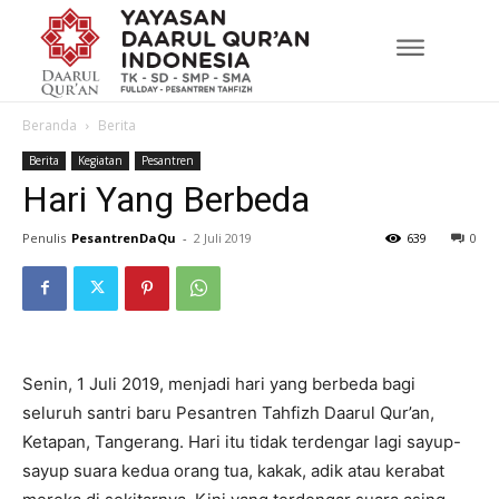
Beranda
Berita
Berita
Kegiatan
Pesantren
Hari Yang Berbeda
Penulis
PesantrenDaQu
-
2 Juli 2019
639
0
Senin, 1 Juli 2019, menjadi hari yang berbeda bagi
seluruh santri baru Pesantren Tahfizh Daarul Qur’an,
Ketapan, Tangerang. Hari itu tidak terdengar lagi sayup-
sayup suara kedua orang tua, kakak, adik atau kerabat