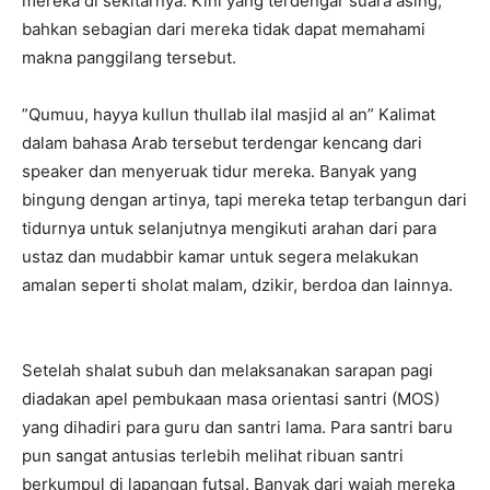
mereka di sekitarnya. Kini yang terdengar suara asing,
bahkan sebagian dari mereka tidak dapat memahami
makna panggilang tersebut.
”Qumuu, hayya kullun thullab ilal masjid al an” Kalimat
dalam bahasa Arab tersebut terdengar kencang dari
speaker dan menyeruak tidur mereka. Banyak yang
bingung dengan artinya, tapi mereka tetap terbangun dari
tidurnya untuk selanjutnya mengikuti arahan dari para
ustaz dan mudabbir kamar untuk segera melakukan
amalan seperti sholat malam, dzikir, berdoa dan lainnya.
Setelah shalat subuh dan melaksanakan sarapan pagi
diadakan apel pembukaan masa orientasi santri (MOS)
yang dihadiri para guru dan santri lama. Para santri baru
pun sangat antusias terlebih melihat ribuan santri
berkumpul di lapangan futsal. Banyak dari wajah mereka