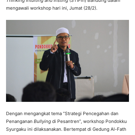
Thinking Intuiting and Insting
(STIFin) Bandung dalam
mengawali workshop hari ini, Jumat (28/2).
Dengan mengangkat tema “Strategi Pencegahan dan
Penanganan
Bullying
di Pesantren”, workshop Pondokku
Syurgaku ini dilaksanakan. Bertempat di Gedung Al-Fath