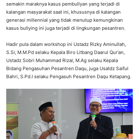
semakin maraknya kasus pembullyan yang terjadi di
kalangan masyarakat saat ini, khususnya di kalangan
generasi millennial yang tidak menutup kemungkinan
kasus bullying ini juga terjadi di lingkungan pesantren.
Hadir pula dalam workshop ini Ustadz Rizky Aminullah,
S.Si, M.M.Pd selaku Kepala Biro Litbang Daarul Qur’an,
Ustadz Sobri Muhammad Rizal, M.Ag selaku Kepala
Bidang Pengasuhan Pesantren Daqu, juga Usatdz Saiful
Bahri, S.Pd.I selaku Pengasuh Pesantren Daqu Ketapang.