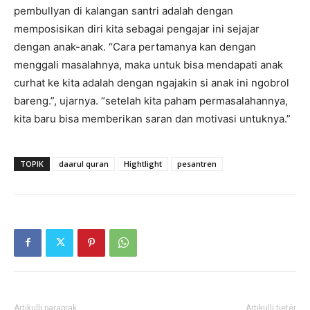
pembullyan di kalangan santri adalah dengan
memposisikan diri kita sebagai pengajar ini sejajar
dengan anak-anak. “Cara pertamanya kan dengan
menggali masalahnya, maka untuk bisa mendapati anak
curhat ke kita adalah dengan ngajakin si anak ini ngobrol
bareng.”, ujarnya. “setelah kita paham permasalahannya,
kita baru bisa memberikan saran dan motivasi untuknya.”
TOPIK
daarul quran
Hightlight
pesantren
Artikulli paraprak
Artikulli tjetër