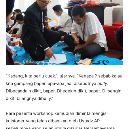
“Kadang, kita perlu cuek.”, ujarnya. “Kenapa ? sebab kalau
kita gampang baper, apa-apa jadi disebutnya
bully
.
Dibecandain dikit, baper. Diledekin dikit, baper. Diisengin
dikit, bilangnya dibully.”
Para peserta workshop kemudian diminta mengisi
kuisioner yang telah dibagikan oleh Ustadz AP
sebelumnya yang selanjutnya dikupas Bersama-sama.