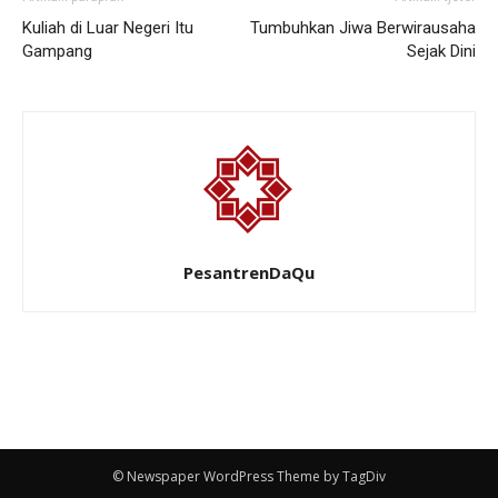
Kuliah di Luar Negeri Itu
Tumbuhkan Jiwa Berwirausaha
Gampang
Sejak Dini
PesantrenDaQu
© Newspaper WordPress Theme by TagDiv